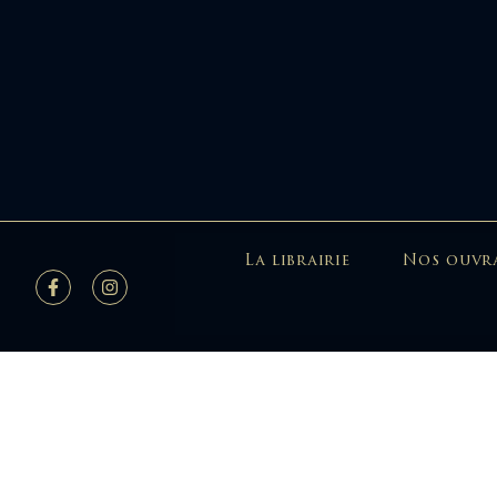
La librairie
Nos ouvr