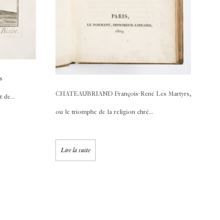
s
CHATEAUBRIAND François-René
Les Martyrs,
 de...
ou le triomphe de la religion chré...
Lire la suite