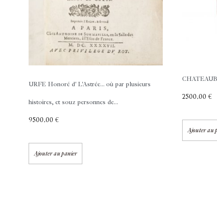
CHATEAUBR
URFE Honoré d'
L'Astrée... où par plusieurs
2500,00
€
histoires, et souz personnes de...
9500,00
€
Ajouter au 
Ajouter au panier