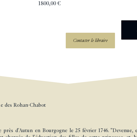
1800,00
€
Contacter le libraire
que des Rohan-Chabot
e près d'Autun en Bourgogne le 25 février 1746. "Devenue, 