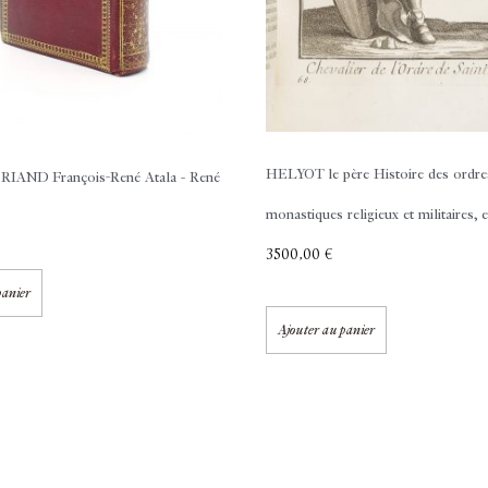
HELYOT le père
Histoire des ordre
IAND François-René
Atala - René
monastiques religieux et militaires, et
3500,00
€
panier
Ajouter au panier