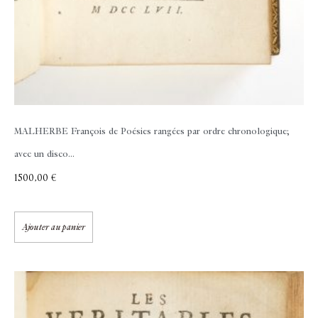
MALHERBE François de
Poésies rangées par ordre chronologique;
avec un disco...
1500,00
€
Ajouter au panier