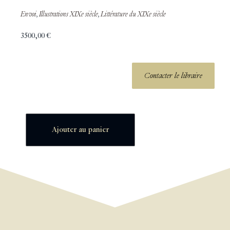
Envoi
,
Illustrations XIXe siècle
,
Littérature du XIXe siècle
3500,00
€
Contacter le libraire
Ajouter au panier