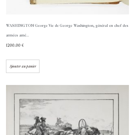
WASHINGTON George
Vie de George Washington, général en chef des
armées amé...
1200,00
€
Ajouter au panier