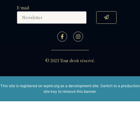
E-mail
© 2023 Tout droit réservé.
This site is registered on
wpml.org
as a development site. Switch to a production
site key to
remove this banner
.