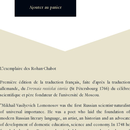
Ajouter au panier
L’exemplaire des Rohan-Chabot
Première édition de la traduction français, faite d'après la traduction
allemande, du
Drevnaia rossiiskai istoriia
(St Pétersbourg 1766) du célèbr
scientifique et père fondateur de l'université de Moscou.
"Mikhail Vasilyevich Lomonosov was the first Russian scientist-naturalist
of universal importance. He was a poet who laid the foundation of
modern Russian literary language, an artist, an historian and an advocate
of development of domestic education, science and economy. In 1748 he