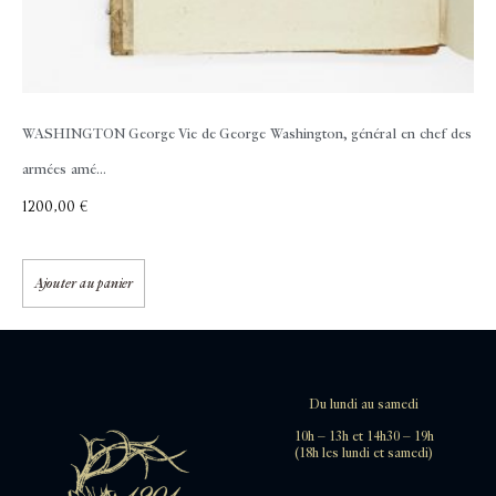
WASHINGTON George
Vie de George Washington, général en chef des
armées amé...
1200,00
€
Ajouter au panier
Du lundi au samedi
10h – 13h et 14h30 – 19h
(18h les lundi et samedi)