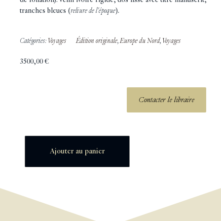
tranches bleues (
reliure de l'époque
).
Catégories:
Voyages
Édition originale
,
Europe du Nord
,
Voyages
3500,00
€
Contacter le libraire
Ajouter au panier