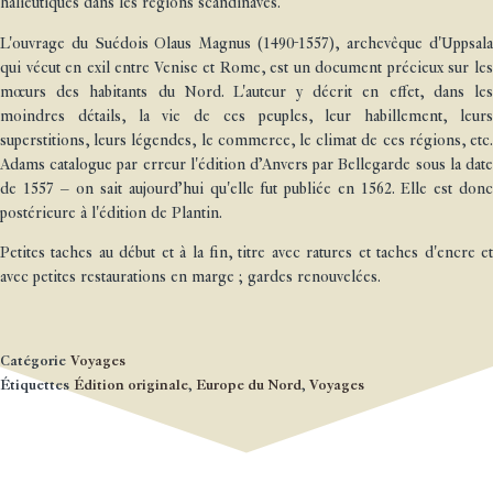
halieutiques dans les régions scandinaves.
L'ouvrage du Suédois Olaus Magnus (1490-1557), archevêque d'Uppsala
qui vécut en exil entre Venise et Rome, est un document précieux sur les
mœurs des habitants du Nord. L'auteur y décrit en effet, dans les
moindres détails, la vie de ces peuples, leur habillement, leurs
superstitions, leurs légendes, le commerce, le climat de ces régions, etc.
Adams catalogue par erreur l'édition d’Anvers par Bellegarde sous la date
de 1557 – on sait aujourd’hui qu'elle fut publiée en 1562. Elle est donc
postérieure à l'édition de Plantin.
Petites taches au début et à la fin, titre avec ratures et taches d'encre et
avec petites restaurations en marge ; gardes renouvelées.
Catégorie
Voyages
Étiquettes
Édition originale
,
Europe du Nord
,
Voyages