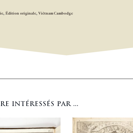
ie
,
Édition originale
,
Viêtnam Cambodge
 intéressés par ...