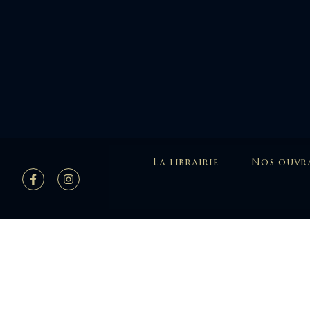
La librairie
Nos ouvr