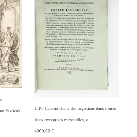
um
LIPP Laurent
Guide des négocians dans toutes
um Fasciculi
leurs entreprises mercantiles, o...
4000,00
€