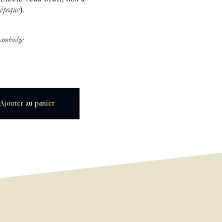
'époque
).
Cambodge
Ajouter au panier