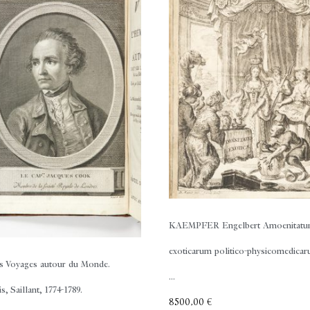
KAEMPFER Engelbert
Amoenitat
exoticarum politico-physicomedicar
s
Voyages autour du Monde.
...
s, Saillant, 1774-1789.
8500,00
€