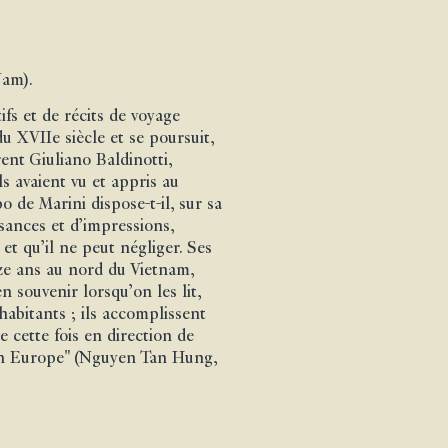
Nam).
ifs et de récits de voyage
u XVIIe siècle et se poursuit,
ent Giuliano Baldinotti,
s avaient vu et appris au
 de Marini dispose-t-il, sur sa
ssances et d’impressions,
 et qu’il ne peut négliger. Ses
nze ans au nord du Vietnam,
n souvenir lorsqu’on les lit,
 habitants ; ils accomplissent
e cette fois en direction de
e en Europe" (Nguyen Tan Hung,