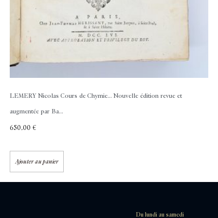
LEMERY Nicolas
Cours de Chymie... Nouvelle édition revue et
augmentée par Ba...
650,00
€
Ajouter au panier
Du lundi au samedi