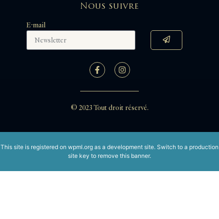
Nous suivre
E-mail
© 2023 Tout droit réservé.
This site is registered on
wpml.org
as a development site. Switch to a production
site key to
remove this banner
.