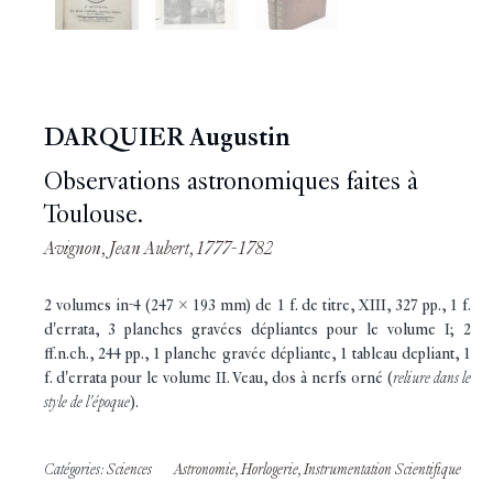
DARQUIER Augustin
Observations astronomiques faites à
Toulouse.
Avignon, Jean Aubert, 1777-1782
2 volumes in-4 (247 x 193 mm) de 1 f. de titre, XIII, 327 pp., 1 f.
d'errata, 3 planches gravées dépliantes pour le volume I; 2
ff.n.ch., 244 pp., 1 planche gravée dépliante, 1 tableau depliant, 1
f. d'errata pour le volume II. Veau, dos à nerfs orné (
reliure dans le
style de l'époque
).
Catégories:
Sciences
Astronomie
,
Horlogerie
,
Instrumentation Scientifique