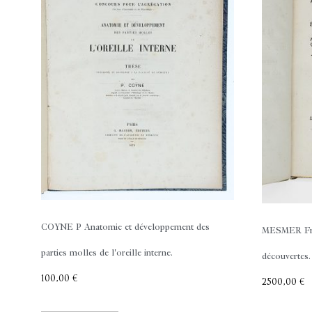
COYNE P
Anatomie et développement des
MESMER Fr
parties molles de l'oreille interne.
découvertes.
100,00
€
2500,00
€