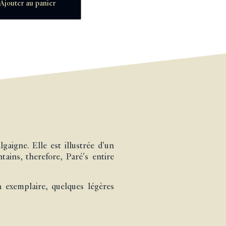
Ajouter au panier
aigne. Elle est illustrée d'un
tains, therefore, Paré's entire
n exemplaire, quelques légères