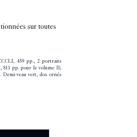
ationnées sur toutes
CCLI, 459 pp., 2 portraits
., 811 pp. pour le volume II;
I. Demi-veau vert, dos ornés