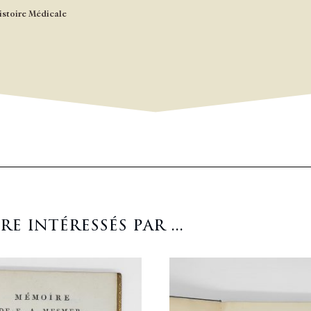
istoire Médicale
 intéressés par ...