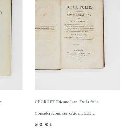
g.
GEORGET Etienne-Jean.
De la folie.
Considérations sur cette maladie…
600,00
€