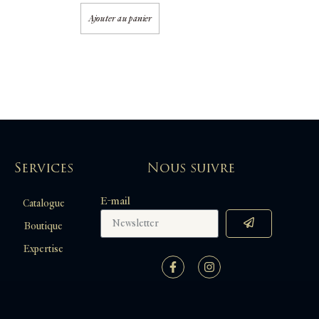
Ajouter au panier
Services
Nous suivre
E-mail
Catalogue
Boutique
Expertise