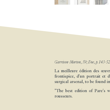
Garrison-Morton, 59; Doe, p. 143-52
La meilleure édition des œuvr
frontispice, d'un portrait et 
surgical arsenal, to be found i
"The best edition of Pare's w
rousseurs.