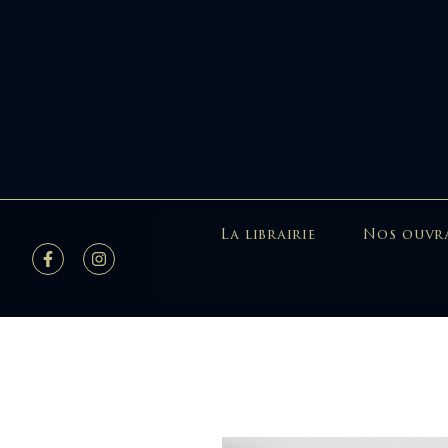
La librairie
Nos ouvr