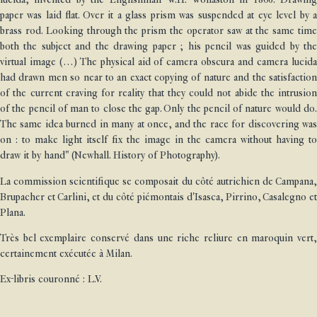
paper was laid flat. Over it a glass prism was suspended at eye level by a
brass rod. Looking through the prism the operator saw at the same time
both the subject and the drawing paper ; his pencil was guided by the
virtual image (…) The physical aid of camera obscura and camera lucida
had drawn men so near to an exact copying of nature and the satisfaction
of the current craving for reality that they could not abide the intrusion
of the pencil of man to close the gap. Only the pencil of nature would do.
The same idea burned in many at once, and the race for discovering was
on : to make light itself fix the image in the camera without having to
draw it by hand" (Newhall. History of Photography).
La commission scientifique se composait du côté autrichien de Campana,
Brupacher et Carlini, et du côté piémontais d'Isasca, Pirrino, Casalegno et
Plana.
Très bel exemplaire conservé dans une riche reliure en maroquin vert,
certainement exécutée à Milan.
Ex-libris couronné : L.V.