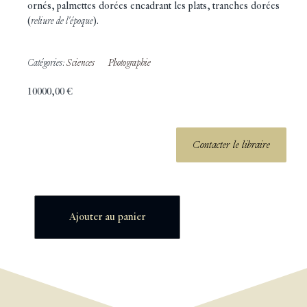
ornés, palmettes dorées encadrant les plats, tranches dorées
(
reliure de l'époque
).
Catégories:
Sciences
Photographie
10000,00
€
Contacter le libraire
Ajouter au panier