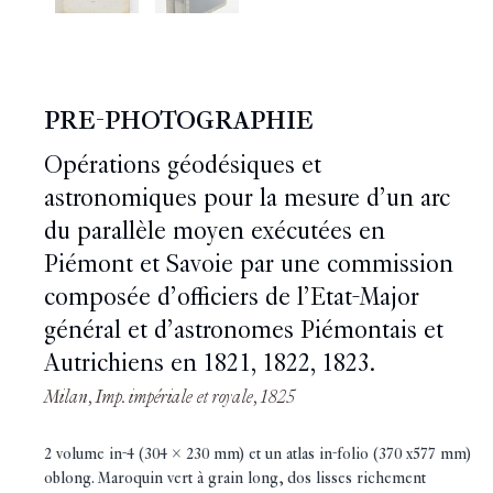
PRE-PHOTOGRAPHIE
Opérations géodésiques et
astronomiques pour la mesure d’un arc
du parallèle moyen exécutées en
Piémont et Savoie par une commission
composée d’officiers de l’Etat-Major
général et d’astronomes Piémontais et
Autrichiens en 1821, 1822, 1823.
Milan, Imp. impériale et royale, 1825
2 volume in-4 (304 x 230 mm) et un atlas in-folio (370 x577 mm)
oblong. Maroquin vert à grain long, dos lisses richement