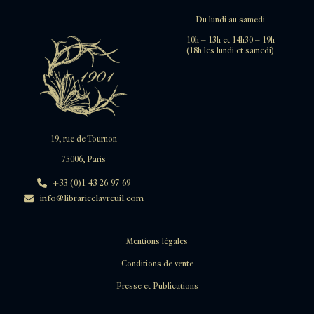
Du lundi au samedi
10h – 13h et 14h30 – 19h
(18h les lundi et samedi)
19, rue de Tournon
75006, Paris
+33 (0)1 43 26 97 69
info@librarieclavreuil.com
Mentions légales
Conditions de vente
Presse et Publications