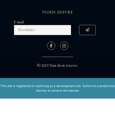
Nous suivre
E-mail
© 2023 Tout droit réservé.
This site is registered on
wpml.org
as a development site. Switch to a production
site key to
remove this banner
.