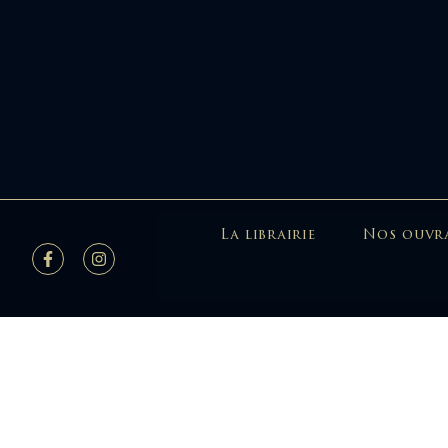
La librairie
Nos ouvr