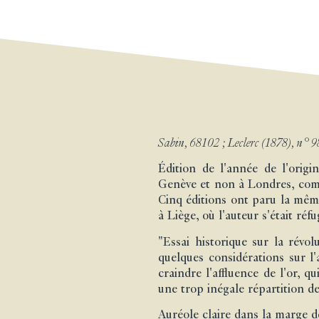
Sabin, 68102 ; Leclerc (1878), n° 9
Édition de l'année de l'origi
Genève et non à Londres, comme 
Cinq éditions ont paru la mêm
à Liège, où l'auteur s'était réfu
"Essai historique sur la révol
quelques considérations sur 
craindre l'affluence de l'or, q
une trop inégale répartition d
Auréole claire dans la marge de