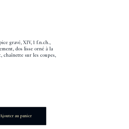
ce gravé, XIV, 1 f.n.ch.,
rement, dos lisse orné à la
, chaînette sur les coupes,
Ajouter au panier