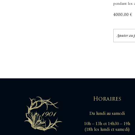
pendant les a
4000,00
€
Ajouter au 
Horaires
Du lundi au samedi
10h – 13h et 14h30 – 19h
(18h les lundi et samedi)