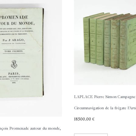
LAPLACE Pierre Simon
Campagne
Circumnavigation de la frégate l'Arté
18500,00
€
çois
Promenade autour du monde,