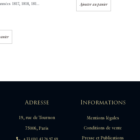
nnées 1817, 1818, 181...
Ajouter au panier
panier
Adresse
Informations
19, rue de Tournon
Mentions légales
Conditions de vente
75006, Paris
Presse et Publications
+33 (0)1 43 26 97 69