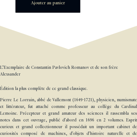
Ajouter au panier
L’Exemplaire de Constantin Pavlovich Romanov et de son frère
Alexsander
Édition la plus complète de ce grand classique.
Pierre Le Lorrain, abbé de Vallemont (1649-1721), physicien, numismate
et littérateur, fut attaché comme professeur au collège du Cardinal
Lemoine. Précepteur et grand amateur des sciences il rassembla ses
notes dans cet ouvrage, publié d'abord en 1696 en 2 volumes. Esprit
curieux et grand collectionneur il possédait un important cabinet de
curiosités composé de machines, d'objets d'histoire naturelle et de