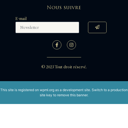
Nous suivre
E-mail
© 2023 Tout droit réservé.
This site is registered on
wpml.org
as a development site. Switch to a production
site key to
remove this banner
.