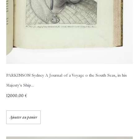
PARKINSON Sydney
A Journal of a Voyage o the South Seas, in his
Majesty's Ship...
12000,00
€
Ajouter au panier