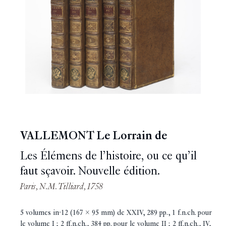
VALLEMONT Le Lorrain de
Les Élémens de l’histoire, ou ce qu’il
faut sçavoir. Nouvelle édition.
Paris, N.M. Tilliard, 1758
5 volumes in-12 (167 x 95 mm) de XXIV, 289 pp., 1 f.n.ch. pour
le volume I ; 2 ff.n.ch., 384 pp. pour le volume II ; 2 ff.n.ch., IV,