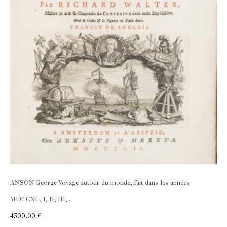
ANSON George
Voyage autour du monde, fait dans les années
MDCCXL, I, II, III,...
4500,00
€