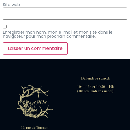
Site web
Enregistrer mon nom, mon e-mail et mon site dans le
navigateur pour mon prochain commentaire.
Du lundi au samedi
10h – 13h et 14h30 – 19h
(18h les lundi et samedi)
19, rue de Tournon