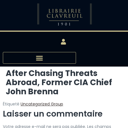
After Chasing Threats
Abroad, Former CIA Chief
John Brenna
Étiqueté
Uncategorized Group
Laisser un commentaire
Votre adresse e-mail ne sera pas publiée.
Les champs