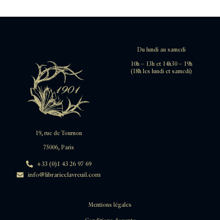
Du lundi au samedi
10h – 13h et 14h30 – 19h
(18h les lundi et samedi)
19, rue de Tournon
75006, Paris
+33 (0)1 43 26 97 69
info@librarieclavreuil.com
Mentions légales