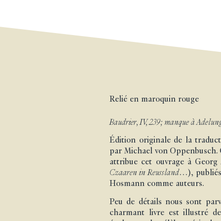
Relié en maroquin rouge
Baudrier, IV, 239; manque à Adelung
Édition originale de la traduc
par Michael von Oppenbusch. Ce
attribue cet ouvrage à Georg 
Czaaren in Reussland
…), publiés
Hosmann comme auteurs.
Peu de détails nous sont parve
charmant livre est illustré 