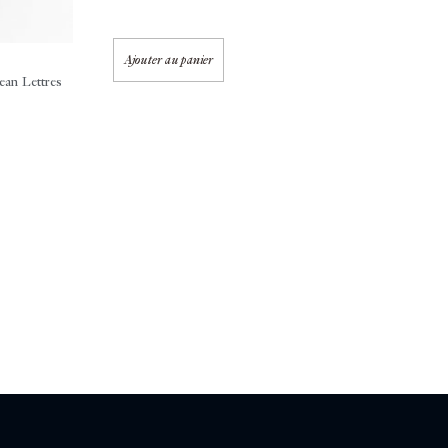
Ajouter au panier
ean
Lettres