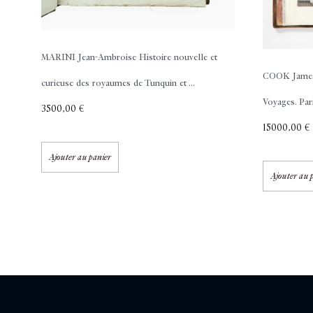
MARINI Jean-Ambroise
Histoire nouvelle et
COOK Jame
curieuse des royaumes de Tunquin et ...
Voyages. Pari
3500,00
€
15000,00
€
Ajouter au panier
Ajouter au 