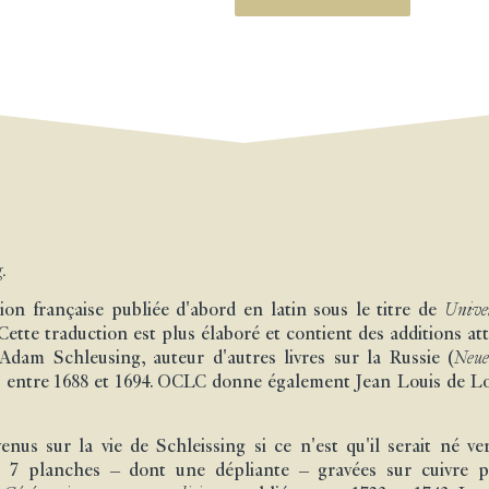
.
tion française publiée d'abord en latin sous le titre de
Univer
tte traduction est plus élaboré et contient des additions att
Adam Schleusing, auteur d'autres livres sur la Russie (
Neue
 entre 1688 et 1694. OCLC donne également Jean Louis de Lo
nus sur la vie de Schleissing si ce n'est qu'il serait né v
de 7 planches – dont une dépliante – gravées sur cuivre pa