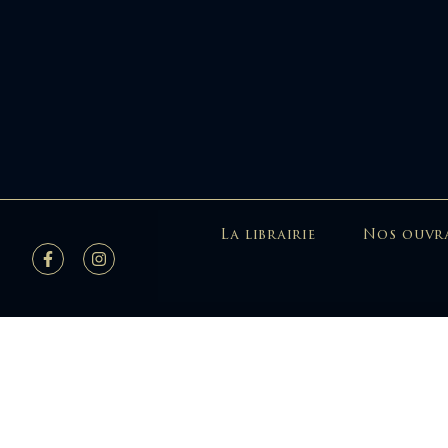
La librairie
Nos ouvr