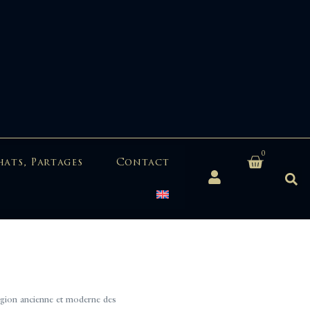
0
hats, Partages
Contact
on ancienne et moderne des