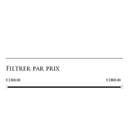
Filtrer par prix
€
1500.00
€
1800.00