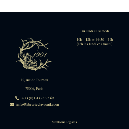
Du lundi au samedi
10h – 13h et 14h30 – 19h
(18h les lundi et samedi)
19, rue de Tournon
75006, Paris
+33 (0)1 43 26 97 69
info@librarieclavreuil.com
Mentions légales