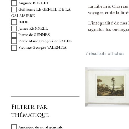
Auguste BORGET
La Librairie Clavreu
Guillaume LE GENTIL DE LA
voyages et de la litt
GALAISIÈRE
INDE
L’intégralité de nos
James RENNELL
signaler les ouvrage
Pierre de GENNES
Pierre-Marie François de PAGES
Vicomte Georges VALENTIA
7 résultats affichés
Filtrer par
thématique
Amérique du nord générale