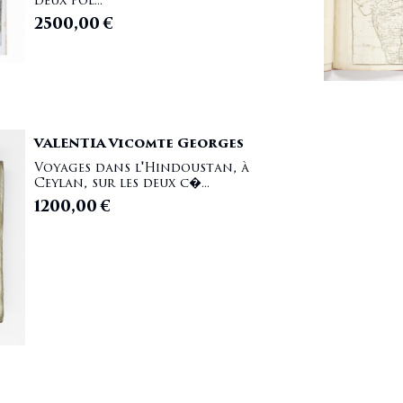
deux pôl...
2500,00
€
VALENTIA Vicomte Georges
Voyages dans l'Hindoustan, à
Ceylan, sur les deux c�...
1200,00
€