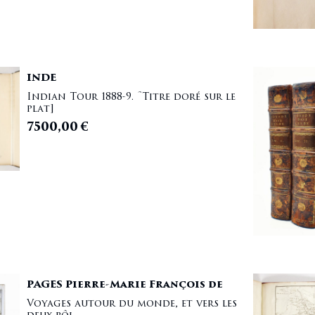
INDE
Indian Tour 1888-9. [Titre doré sur le
plat]
7500,00
€
PAGES Pierre-Marie François de
Voyages autour du monde, et vers les