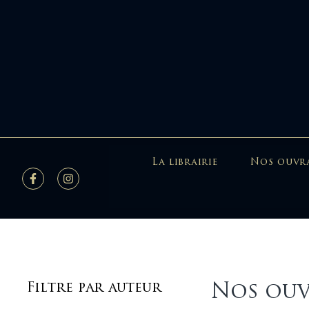
La librairie
Nos ouvr
Nos ouv
Filtre par auteur