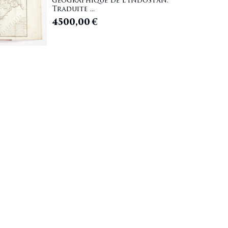
géographique de l'Indostan.
Traduite ...
4500,00
€