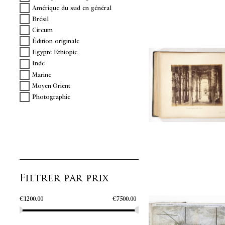
Amérique du sud en général
Brésil
Circum
Édition originale
Egypte Ethiopie
Inde
Marine
Moyen Orient
Photographie
Filtrer par prix
€
1200.00
€
7500.00