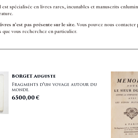
il est spécialisée en livres rares, incunables et manuscrits enlum
érature.
 livres n’est pas présente sur le site.
Vous pouvez nous contacter po
s que vous recherchez en particulier.
BORGET Auguste
Fragments d'un voyage autour du
monde.
6500,00
€