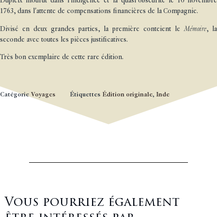
Dupleix mourut dans l'indigence et la quasi-obscurité le 10 novembre
1763, dans l'attente de compensations financières de la Compagnie.
Divisé en deux grandes parties, la première conteient le
Mémoire
, la
seconde avec toutes les pièces justificatives.
Très bon exemplaire de cette rare édition.
Catégorie
Voyages
Étiquettes
Édition originale
,
Inde
Vous pourriez également