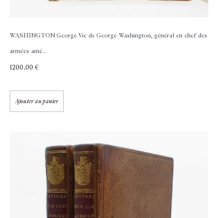
WASHINGTON George
Vie de George Washington, général en chef des
armées amé...
1200,00
€
Ajouter au panier