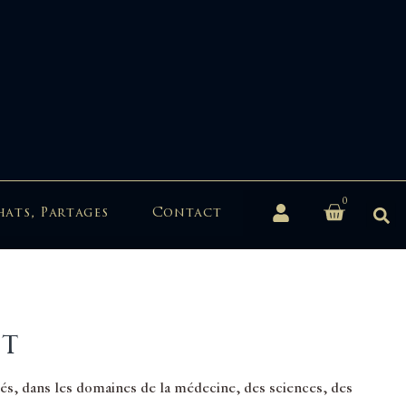
0
hats, Partages
Contact
nt
inés, dans les domaines de la médecine, des sciences, des