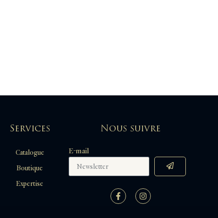
Services
Nous suivre
E-mail
Catalogue
Boutique
Expertise