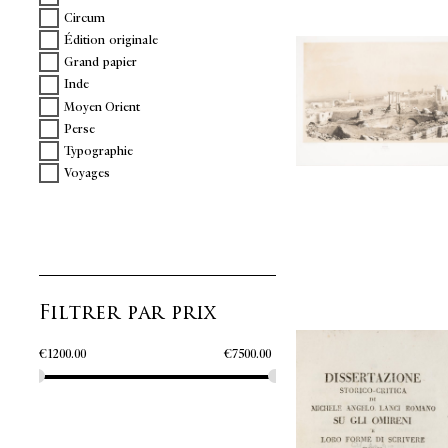
Circum
Édition originale
Grand papier
Inde
Moyen Orient
Perse
Typographie
Voyages
Filtrer par prix
€
1200.00
€
7500.00