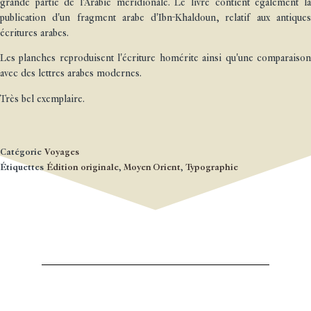
grande partie de l'Arabie méridionale. Le livre contient également la
publication d'un fragment arabe d'Ibn-Khaldoun, relatif aux antiques
écritures arabes.
Les planches reproduisent l'écriture homérite ainsi qu'une comparaison
avec des lettres arabes modernes.
Très bel exemplaire.
Catégorie
Voyages
Étiquettes
Édition originale
,
Moyen Orient
,
Typographie