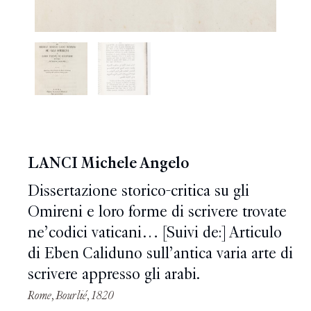
LANCI Michele Angelo
Dissertazione storico-critica su gli
Omireni e loro forme di scrivere trovate
ne’codici vaticani… [Suivi de:] Articulo
di Eben Caliduno sull’antica varia arte di
scrivere appresso gli arabi.
Rome, Bourlié, 1820