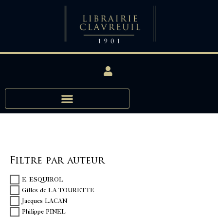
Filtre par auteur
E. ESQUIROL
Gilles de LA TOURETTE
Jacques LACAN
Philippe PINEL