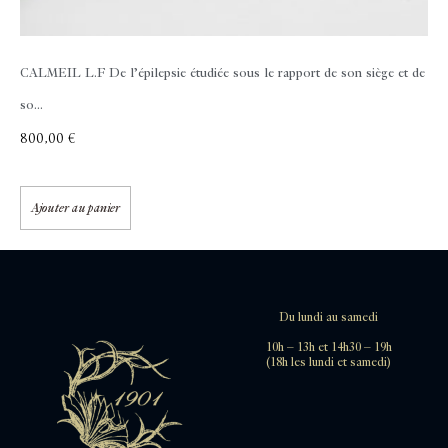
CALMEIL L.F
De l’épilepsie étudiée sous le rapport de son siège et de
so...
800,00
€
Ajouter au panier
Du lundi au samedi
10h – 13h et 14h30 – 19h
(18h les lundi et samedi)