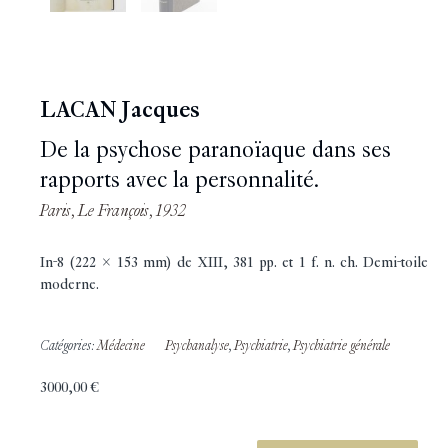
LACAN Jacques
De la psychose paranoïaque dans ses
rapports avec la personnalité.
Paris, Le François, 1932
In-8 (222 x 153 mm) de XIII, 381 pp. et 1 f. n. ch. Demi-toile
moderne.
Catégories:
Médecine
Psychanalyse
,
Psychiatrie
,
Psychiatrie générale
3000,00
€