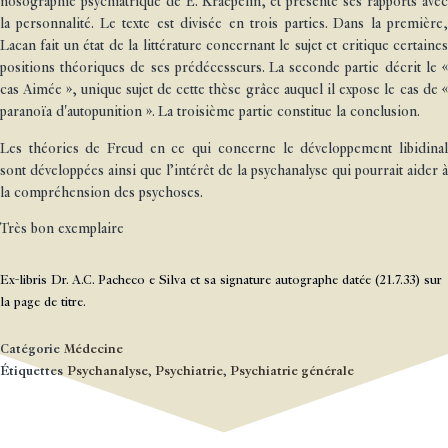
nosographie psychiatrique de E. Kraepelin, et présente ses rapports avec
la personnalité. Le texte est divisée en trois parties. Dans la première,
Lacan fait un état de la littérature concernant le sujet et critique certaines
positions théoriques de ses prédécesseurs. La seconde partie décrit le «
cas Aimée », unique sujet de cette thèse grâce auquel il expose le cas de «
paranoïa d'autopunition ». La troisième partie constitue la conclusion.
Les théories de Freud en ce qui concerne le développement libidinal
sont développées ainsi que l’intérêt de la psychanalyse qui pourrait aider à
la compréhension des psychoses.
Très bon exemplaire
Ex-libris Dr. A.C. Pacheco e Silva et sa signature autographe datée (21.7.33) sur
la page de titre.
Catégorie
Médecine
Étiquettes
Psychanalyse
,
Psychiatrie
,
Psychiatrie générale