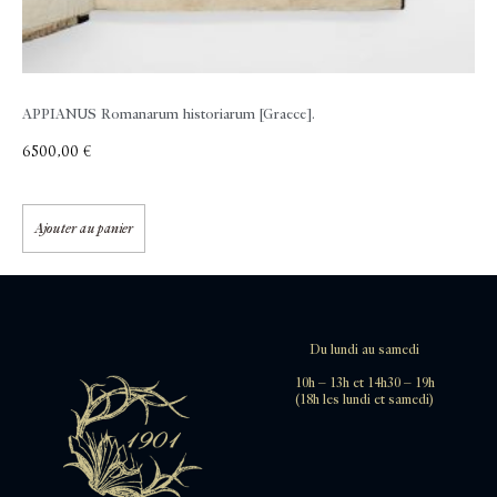
APPIANUS
Romanarum historiarum [Graece].
6500,00
€
Ajouter au panier
Du lundi au samedi
10h – 13h et 14h30 – 19h
(18h les lundi et samedi)