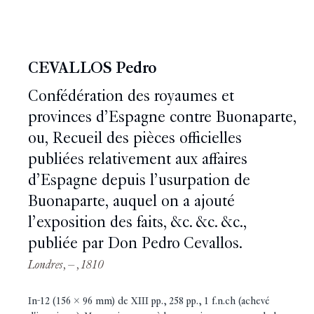
CEVALLOS Pedro
Confédération des royaumes et
provinces d’Espagne contre Buonaparte,
ou, Recueil des pièces officielles
publiées relativement aux affaires
d’Espagne depuis l’usurpation de
Buonaparte, auquel on a ajouté
l’exposition des faits, &c. &c. &c.,
publiée par Don Pedro Cevallos.
Londres, – , 1810
In-12 (156 x 96 mm) de XIII pp., 258 pp., 1 f.n.ch (achevé