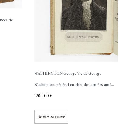
inces de
WASHINGTON George
Vie de George
Washington, général en chef des armées amé...
1200,00
€
Ajouter au panier