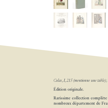
Colas, I, 215 (mentionne une table); 
Édition originale.
Rarissime collection complète
nombreux département de Fran