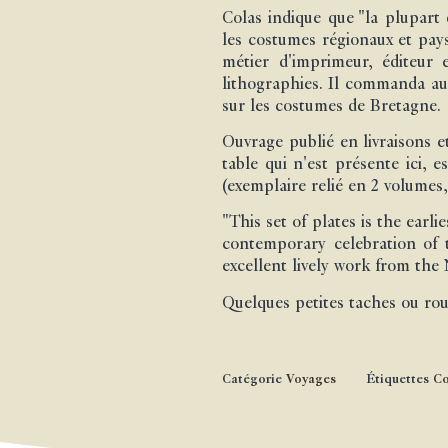
Colas indique que "la plupart 
les costumes régionaux et pays
métier d'imprimeur, éditeur
lithographies. Il commanda au 
sur les costumes de Bretagne.
Ouvrage publié en livraisons e
table qui n'est présente ici, 
(exemplaire relié en 2 volumes,
"This set of plates is the earl
contemporary celebration of t
excellent lively work from the 
Quelques petites taches ou rou
Catégorie
Voyages
Étiquettes
Co