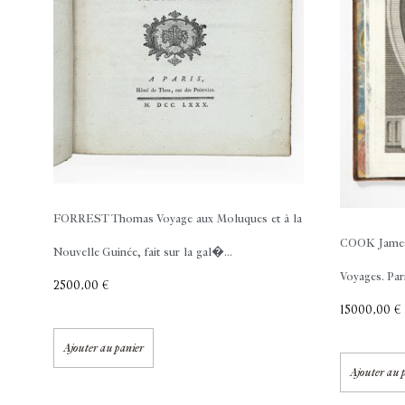
FORREST Thomas
Voyage aux Moluques et à la
COOK Jame
Nouvelle Guinée, fait sur la gal�...
Voyages. Pari
2500,00
€
15000,00
€
Ajouter au panier
Ajouter au 