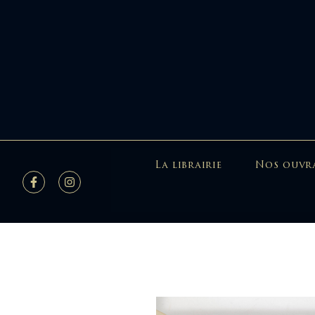
La librairie
Nos ouvr