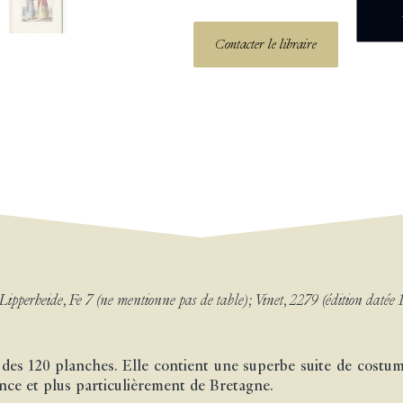
Contacter le libraire
Lipperheide, Fe 7 (ne mentionne pas de table); Vinet, 2279 (édition datée 
 des 120 planches. Elle contient une superbe suite de cos
ce et plus particulièrement de Bretagne.