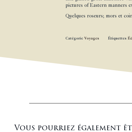
pictures of Eastern manners e
Quelques roseurs; mors et coin
Catégorie
Voyages
Étiquettes
Éd
Vous pourriez également être