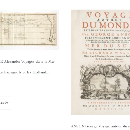
 Alexander
Voyages dans la Mer
es Espagnols et les Holland...
panier
ANSON George
Voyage autour du m