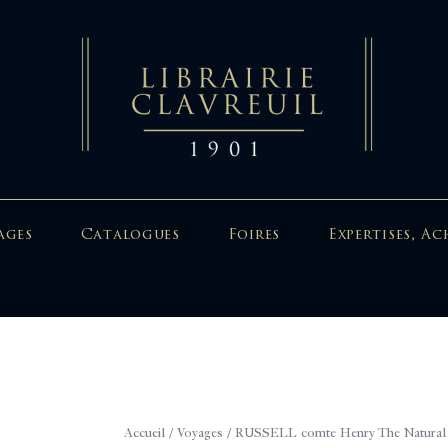
ages
Catalogues
Foires
Expertises, Ac
Accueil
/
Voyages
/ RUSSELL comte Henry The Natural H