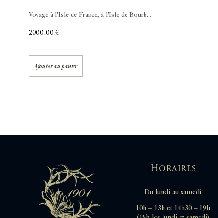
Voyage à l'Isle de France, à l'Isle de Bourb...
2000,00
€
Ajouter au panier
Horaires
Du lundi au samedi
10h – 13h et 14h30 – 19h
(18h les lundi et samedi)