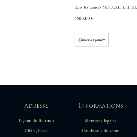
dans les années MDCCXL, I, II, III,.
4500,00
€
Ajouter au panier
Adresse
Informations
19, rue de Tournon
Mentions légales
Conditions de vente
75006, Paris