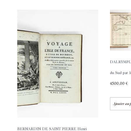
DALRYMPLE
du Sud par l
4500,00
€
Ajouter au 
BERNARDIN DE SAINT PIERRE Henri