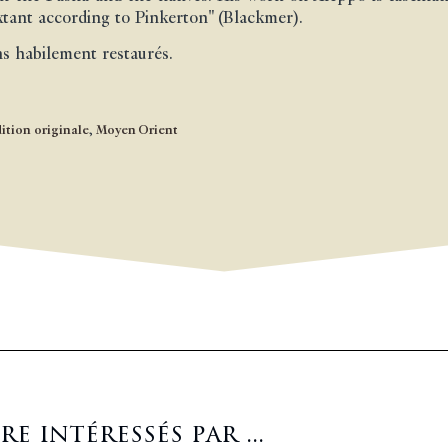
xtant according to Pinkerton" (Blackmer).
s habilement restaurés.
ition originale
,
Moyen Orient
 intéressés par ...