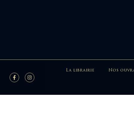
La librairie
Nos ouvr