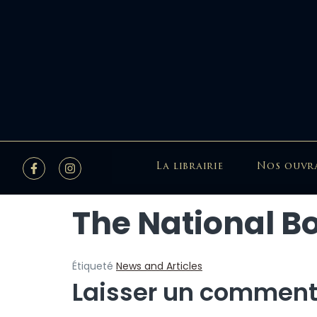
La librairie
Nos ouvr
The National B
Étiqueté
News and Articles
Laisser un comment