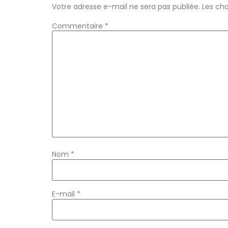
Votre adresse e-mail ne sera pas publiée.
Les ch
Commentaire
*
Nom
*
E-mail
*