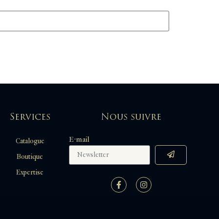
Services
Nous suivre
E-mail
Catalogue
Boutique
Expertise